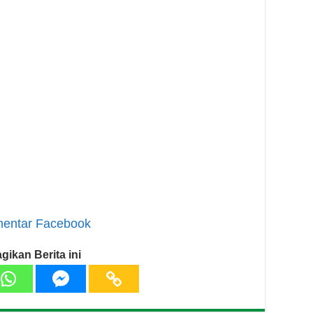
entar Facebook
gikan Berita ini