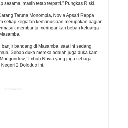
p sesama, masih tetap terpatri,” Pungkas Riski.
 Karang Taruna Monompia, Novia Apsari Reppa
alam setiap kegiatan kemanusiaan merupakan bagian
Termasuk membantu meringankan beban keluarga
m Masamba.
n banjir bandang di Masamba, saat ini sedang
emua. Sebab duka mereka adalah juga duka kami
 Mongondow,” Imbuh Novia yang juga sebagai
 Negeri 2 Doloduo ini.
Advertisement