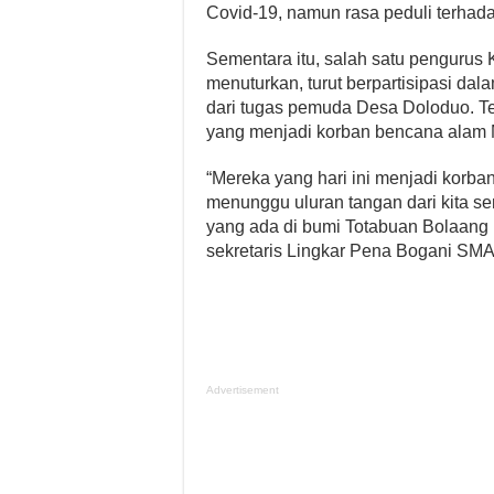
Covid-19, namun rasa peduli terhada
Sementara itu, salah satu pengurus
menuturkan, turut berpartisipasi d
dari tugas pemuda Desa Doloduo. 
yang menjadi korban bencana ala
“Mereka yang hari ini menjadi korba
menunggu uluran tangan dari kita s
yang ada di bumi Totabuan Bolaang
sekretaris Lingkar Pena Bogani SMA
Advertisement