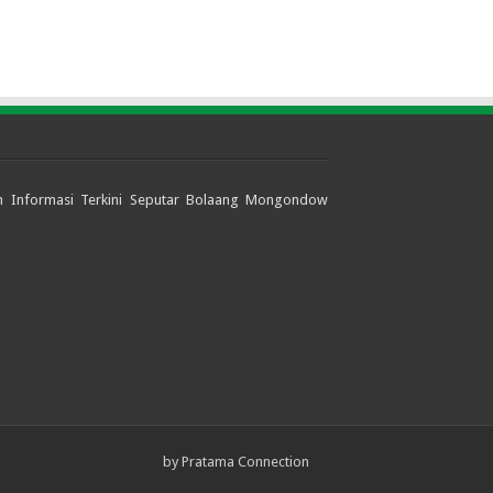
jian Informasi Terkini Seputar Bolaang Mongondow
by
Pratama Connection