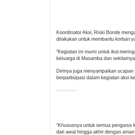
Koordinator Aksi, Riski Bonde menga
dilakukan untuk membantu korban ya
“Kegiatan ini murni untuk ikut meri
keluarga di Masamba dan sekitarnya
Dirinya juga menyampaikan ucapan t
berpartisipasi dalam kegiatan aksi k
Advertisement
“Khususnya untuk semua pengurus k
dari awal hingga akhir dengan ama