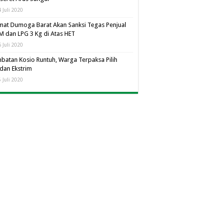
 Juli 2020
at Dumoga Barat Akan Sanksi Tegas Penjual
 dan LPG 3 Kg di Atas HET
 Juli 2020
batan Kosio Runtuh, Warga Terpaksa Pilih
dan Ekstrim
 Juli 2020