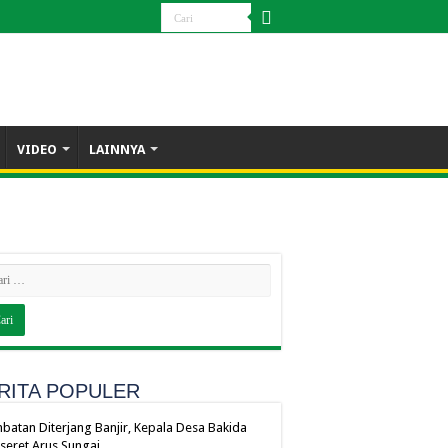
VIDEO
LAINNYA
RITA POPULER
batan Diterjang Banjir, Kepala Desa Bakida
seret Arus Sungai