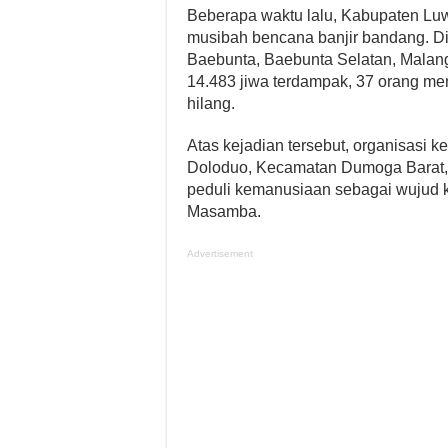
Beberapa waktu lalu, Kabupaten Luw
musibah bencana banjir bandang. 
Baebunta, Baebunta Selatan, Mala
14.483 jiwa terdampak, 37 orang men
hilang.
Atas kejadian tersebut, organisasi
Doloduo, Kecamatan Dumoga Barat,
peduli kemanusiaan sebagai wujud k
Masamba.
Advertisement