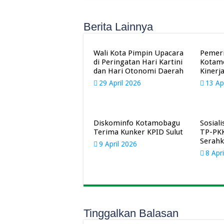
Berita Lainnya
Wali Kota Pimpin Upacara
Pemeri
di Peringatan Hari Kartini
Kotamo
dan Hari Otonomi Daerah
Kinerj
29 April 2026
13 Ap
Diskominfo Kotamobagu
Sosiali
Terima Kunker KPID Sulut
TP-PK
Serahk
9 April 2026
8 Apr
Tinggalkan Balasan