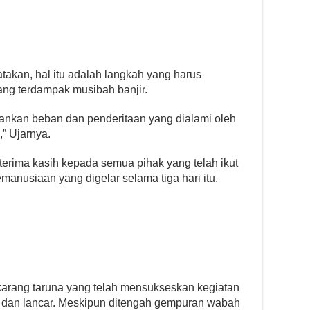
takan, hal itu adalah langkah yang harus
ng terdampak musibah banjir.
ngankan beban dan penderitaan yang dialami oleh
,” Ujarnya.
erima kasih kepada semua pihak yang telah ikut
emanusiaan yang digelar selama tiga hari itu.
arang taruna yang telah mensukseskan kegiatan
n dan lancar. Meskipun ditengah gempuran wabah