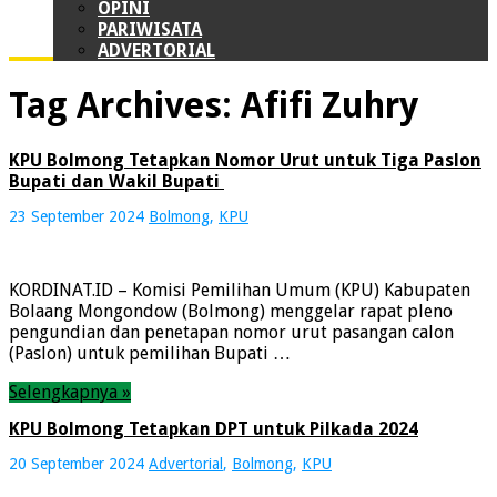
OPINI
PARIWISATA
ADVERTORIAL
Tag Archives:
Afifi Zuhry
KPU Bolmong Tetapkan Nomor Urut untuk Tiga Paslon
Bupati dan Wakil Bupati
23 September 2024
Bolmong
,
KPU
KORDINAT.ID – Komisi Pemilihan Umum (KPU) Kabupaten
Bolaang Mongondow (Bolmong) menggelar rapat pleno
pengundian dan penetapan nomor urut pasangan calon
(Paslon) untuk pemilihan Bupati …
Selengkapnya »
KPU Bolmong Tetapkan DPT untuk Pilkada 2024
20 September 2024
Advertorial
,
Bolmong
,
KPU