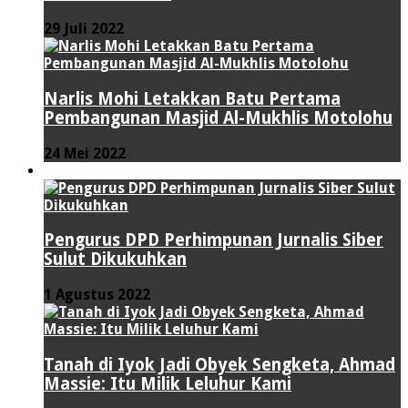
29 Juli 2022
Narlis Mohi Letakkan Batu Pertama
Pembangunan Masjid Al-Mukhlis Motolohu
24 Mei 2022
PERISTIWA
Pengurus DPD Perhimpunan Jurnalis Siber
Sulut Dikukuhkan
1 Agustus 2022
Tanah di Iyok Jadi Obyek Sengketa, Ahmad
Massie: Itu Milik Leluhur Kami