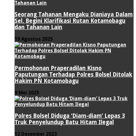
Seorang Tahanan Mengaku Dianiaya Dalam
Sel, Begini Klarifikasi Rutan Kotamobagu
dan Tahanan Lain
19 Agustus 2025
Permohonan Praperadilan Kisno
Paputungan Terhadap Polres Bolsel Ditolak
Hakim PN Kotamobagu
9 Mei 2025
Polres Bolsel Diduga ‘Diam-diam’ Lepas 3
Truk Penyelundup Batu Hitam Ilegal
12 Desember 2023