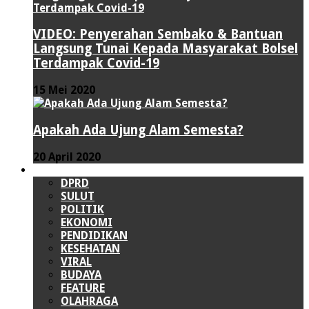
VIDEO: Penyerahan Sembako & Bantuan
Langsung Tunai Kepada Masyarakat Bolsel
Terdampak Covid-19
15 Mei 2020
Apakah Ada Ujung Alam Semesta?
20 April 2020
LAINNYA
DPRD
SULUT
POLITIK
EKONOMI
PENDIDIKAN
KESEHATAN
VIRAL
BUDAYA
FEATURE
OLAHRAGA