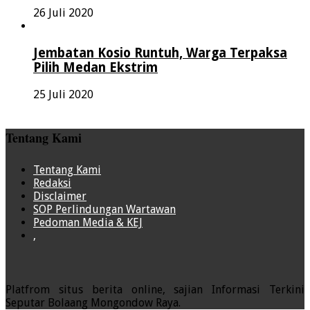
26 Juli 2020
Jembatan Kosio Runtuh, Warga Terpaksa
Pilih Medan Ekstrim
25 Juli 2020
Tentang Kami
Tentang Kami
Redaksi
Disclaimer
SOP Perlindungan Wartawan
Pedoman Media & KEJ
,
Platfrom situs berita online, sajian Informasi Terkini
Seputar Bolaang Mongondow Raya.