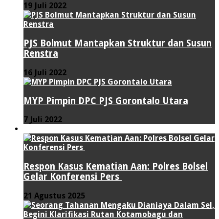
19 Juli 2022
PJS Bolmut Mantapkan Struktur dan Susun
Renstra
16 Juli 2022
MYP Pimpin DPC PJS Gorontalo Utara
7 Juli 2022
HUKUM & KRIMINAL
Respon Kasus Kematian Aan: Polres Bolsel
Gelar Konferensi Pers
21 Agustus 2025