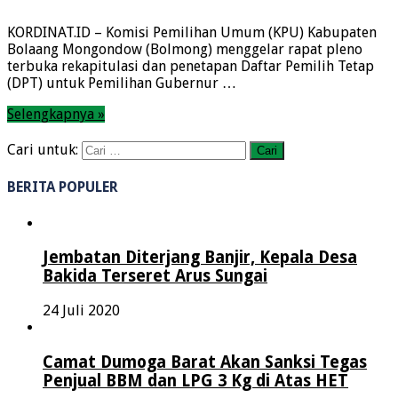
KORDINAT.ID – Komisi Pemilihan Umum (KPU) Kabupaten
Bolaang Mongondow (Bolmong) menggelar rapat pleno
terbuka rekapitulasi dan penetapan Daftar Pemilih Tetap
(DPT) untuk Pemilihan Gubernur …
Selengkapnya »
Cari untuk:
BERITA POPULER
Jembatan Diterjang Banjir, Kepala Desa
Bakida Terseret Arus Sungai
24 Juli 2020
Camat Dumoga Barat Akan Sanksi Tegas
Penjual BBM dan LPG 3 Kg di Atas HET