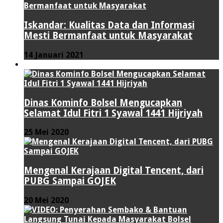
Iskandar: Kualitas Data dan Informasi
Mesti Bermanfaat untuk Masyarakat
14 Januari 2021
VIDEO
Dinas Kominfo Bolsel Mengucapkan
Selamat Idul Fitri 1 Syawal 1441 Hijriyah
25 Mei 2020
Mengenal Kerajaan Digital Tencent, dari
PUBG Sampai GOJEK
20 Mei 2020