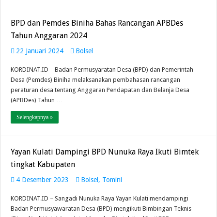
BPD dan Pemdes Biniha Bahas Rancangan APBDes
Tahun Anggaran 2024
22 Januari 2024
Bolsel
KORDINAT.ID – Badan Permusyaratan Desa (BPD) dan Pemerintah
Desa (Pemdes) Biniha melaksanakan pembahasan rancangan
peraturan desa tentang Anggaran Pendapatan dan Belanja Desa
(APBDes) Tahun …
Selengkapnya »
Yayan Kulati Dampingi BPD Nunuka Raya Ikuti Bimtek
tingkat Kabupaten
4 Desember 2023
Bolsel
,
Tomini
KORDINAT.ID – Sangadi Nunuka Raya Yayan Kulati mendampingi
Badan Permusyawaratan Desa (BPD) mengikuti Bimbingan Teknis