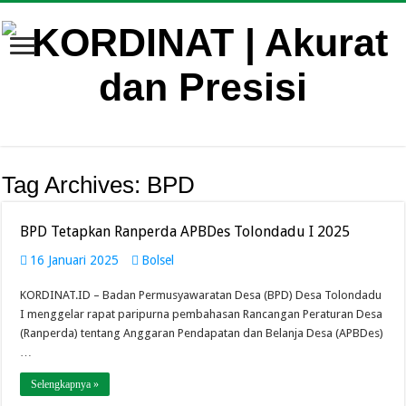
Tag Archives:
BPD
BPD Tetapkan Ranperda APBDes Tolondadu I 2025
16 Januari 2025
Bolsel
KORDINAT.ID – Badan Permusyawaratan Desa (BPD) Desa Tolondadu
I menggelar rapat paripurna pembahasan Rancangan Peraturan Desa
(Ranperda) tentang Anggaran Pendapatan dan Belanja Desa (APBDes)
…
Selengkapnya »