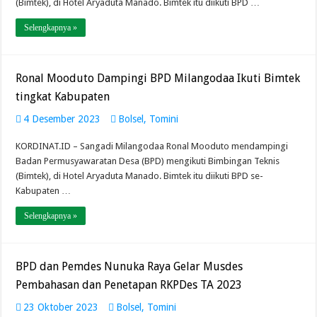
(Bimtek), di Hotel Aryaduta Manado. Bimtek itu diikuti BPD …
Selengkapnya »
Ronal Mooduto Dampingi BPD Milangodaa Ikuti Bimtek
tingkat Kabupaten
4 Desember 2023
Bolsel
,
Tomini
KORDINAT.ID – Sangadi Milangodaa Ronal Mooduto mendampingi
Badan Permusyawaratan Desa (BPD) mengikuti Bimbingan Teknis
(Bimtek), di Hotel Aryaduta Manado. Bimtek itu diikuti BPD se-
Kabupaten …
Selengkapnya »
BPD dan Pemdes Nunuka Raya Gelar Musdes
Pembahasan dan Penetapan RKPDes TA 2023
23 Oktober 2023
Bolsel
,
Tomini