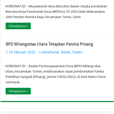
KORDINAT.ID – Musyawarah desa (Musdes) dalam rangka perubahan
Rencana Kerja Pemerintah Desa (RKPDes) TA 2023 telah dilaksanakan
oleh Pemdes Nunuka Raya, Kecamatan Tomin, Senin …
Selengkapnya »
BPD Milangodaa Utara Tetapkan Panitia Pilsang
18 Februari 2022
Advertorial
,
Bolsel
,
Tomini
KORDINAT.ID – Badan Permusyawaratan Desa (BPD) Milangodaa
Utara, Kecamatan Tomini, melaksanakan rapat pembentukan Panitia
Pemilihan Sangadi (Pilsang), Jum’at (18/02/2022), di Aula Kantor Desa
setempat. …
Selengkapnya »