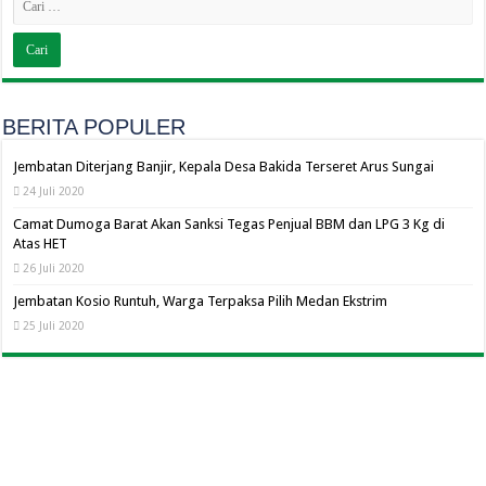
BERITA POPULER
Jembatan Diterjang Banjir, Kepala Desa Bakida Terseret Arus Sungai
24 Juli 2020
Camat Dumoga Barat Akan Sanksi Tegas Penjual BBM dan LPG 3 Kg di
Atas HET
26 Juli 2020
Jembatan Kosio Runtuh, Warga Terpaksa Pilih Medan Ekstrim
25 Juli 2020