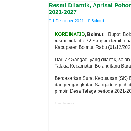
Resmi Dilantik, Aprisal Poho
2021-2027
1 Desember 2021
Bolmut
KORDINAT.ID
, Bolmut –
Bupati Bol
resmi melantik 72 Sangadi terpilih 
Kabupaten Bolmut, Rabu (01/12/202
Dari 72 Sangadi yang dilantik, salah
Talaga Kecamatan Bolangitang Bara
Berdasarkan Surat Keputusan (SK) 
dan pengangkatan Sangadi terpilih d
pimpin Desa Talaga periode 2021-2
Advertisement