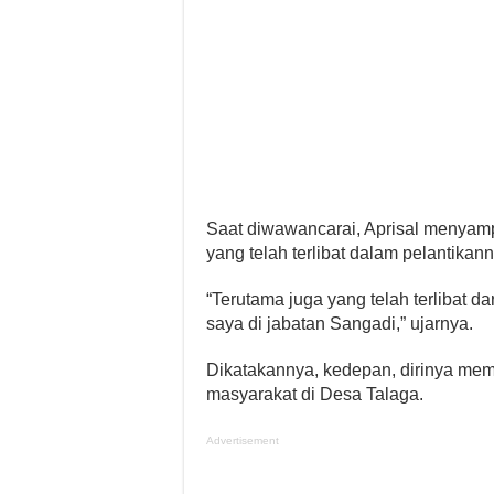
Saat diwawancarai, Aprisal menyam
yang telah terlibat dalam pelantika
“Terutama juga yang telah terlibat 
saya di jabatan Sangadi,” ujarnya.
Dikatakannya, kedepan, dirinya me
masyarakat di Desa Talaga.
Advertisement