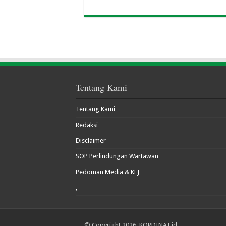
Tentang Kami
Tentang Kami
Redaksi
Disclaimer
SOP Perlindungan Wartawan
Pedoman Media & KEJ
,
© Copyright 2026, KORDINAT.id