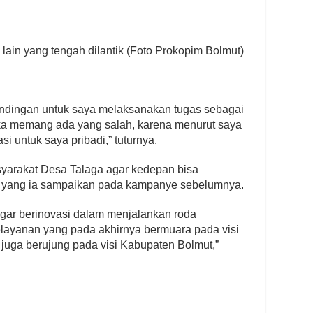
andingan untuk saya melaksanakan tugas sebagai
 jika memang ada yang salah, karena menurut saya
si untuk saya pribadi,” tuturnya.
asyarakat Desa Talaga agar kedepan bisa
 yang ia sampaikan pada kampanye sebelumnya.
agar berinovasi dalam menjalankan roda
ayanan yang pada akhirnya bermuara pada visi
juga berujung pada visi Kabupaten Bolmut,”