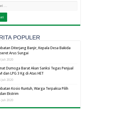
RITA POPULER
batan Diterjang Banjir, Kepala Desa Bakida
seret Arus Sungai
 Juli 2020
at Dumoga Barat Akan Sanksi Tegas Penjual
 dan LPG 3 Kg di Atas HET
 Juli 2020
batan Kosio Runtuh, Warga Terpaksa Pilih
dan Ekstrim
 Juli 2020