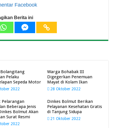
entar Facebook
gikan Berita ini
 Bolangitang
Warga Bohabak III
an Pelaku
Digegerkan Penemuan
lapan Sepeda Motor
Mayat di Kolam Ikan
tober 2022
28 Oktober 2022
t Pelarangan
Dinkes Bolmut Berikan
lan Beberapa Jenis
Pelayanan Kesehatan Gratis
Dinkes Bolmut Akan
di Tanjung Sidupa
an Surat Resmi
21 Oktober 2022
tober 2022