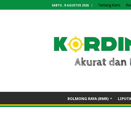
Tentang Kami
Re
SABTU , 8 AGUSTUS 2026
BOLMONG RAYA (BMR)
LIPUT