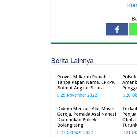
Kom
Ba
Berita Lainnya
Proyek Miliaran Rupiah
Polsek
Tanpa Papan Nama, LPKPK
Amank
Bolmut Angkat Bicara
Pengge
25 November 2022
28 Ok
Diduga Mencuri Alat Musik
Terkai
Gereja, Pemuda Asal Nanasi
Penjua
Diamankan Polsek
Obat, 
Bolangitang
Turunk
27 Oktober 2022
21 Ok