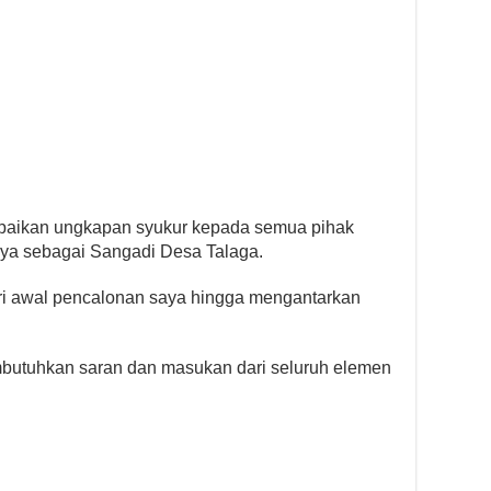
paikan ungkapan syukur kepada semua pihak
nnya sebagai Sangadi Desa Talaga.
dari awal pencalonan saya hingga mengantarkan
mbutuhkan saran dan masukan dari seluruh elemen